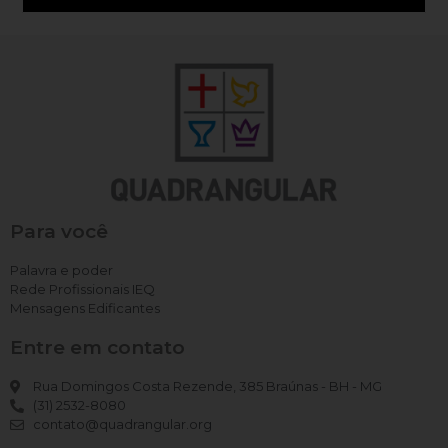
Para você
Palavra e poder
Rede Profissionais IEQ
Mensagens Edificantes
Entre em contato
Rua Domingos Costa Rezende, 385 Braúnas - BH - MG
(31) 2532-8080
contato@quadrangular.org