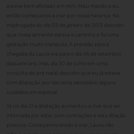
esteve bem aflorado em mim. Meu marido e eu
então começamos a orar por nossa herança. Na
madrugada do dia 03 de janeiro de 2013 descobri
que nossa semente estava a caminho e foi uma
gestação muito tranquila. A previsão para a
chegada da Laura era para o dia 06 de setembro
daquele ano. Mas, dia 30 de julho em uma
consulta de pré natal descobri que eu já estava
com dilatação, por isso seria necessário alguns
cuidados em especial.
Já no dia 31 a dilatação aumentou e tive que ser
internada por estar com contrações e esta dilação
precoce. Começamos então a orar, Laura não