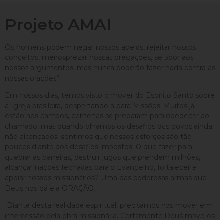
Projeto AMAI
Os homens podem negar nossos apelos, rejeitar nossos
conceitos, menosprezar nossas pregações, se opor aos
nossos argumentos, mas nunca poderão fazer nada contra as
nossas orações”.
Em nossos dias, temos visto o mover do Espírito Santo sobre
a Igreja brasileira, despertando-a para Missões. Muitos já
estão nos campos, centenas se preparam para obedecer ao
chamado, mas quando olhamos os desafios dos povos ainda
não alcançados, sentimos que nossos esforços são tão
poucos diante dos desafios impostos. O que fazer para
quebrar as barreiras, destruir jugos que prendem milhões,
alcançar nações fechadas para o Evangelho, fortalecer e
apoiar nossos missionários? Uma das poderosas armas que
Deus nos dá e a ORAÇÃO.
Diante desta realidade espiritual, precisamos nos mover em
intercessão pela obra missionária. Certamente Deus move os