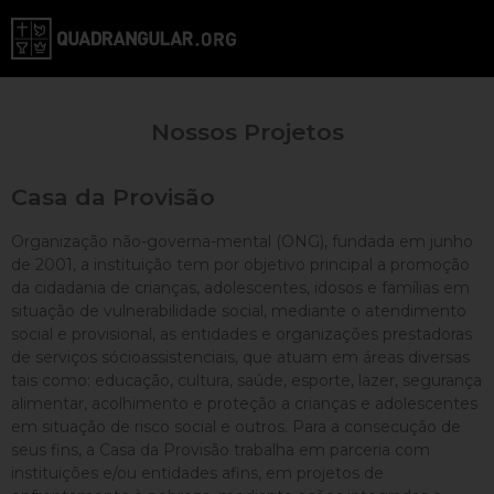
Nossos Projetos
Casa da Provisão
Organização não-governa-mental (ONG), fundada em junho
de 2001, a instituição tem por objetivo principal a promoção
da cidadania de crianças, adolescentes, idosos e famílias em
situação de vulnerabilidade social, mediante o atendimento
social e provisional, as entidades e organizações prestadoras
de serviços sócioassistenciais, que atuam em áreas diversas
tais como: educação, cultura, saúde, esporte, lazer, segurança
alimentar, acolhimento e proteção a crianças e adolescentes
em situação de risco social e outros. Para a consecução de
seus fins, a Casa da Provisão trabalha em parceria com
instituições e/ou entidades afins, em projetos de