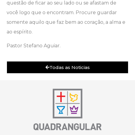
questão de ficar ao seu lado ou se afastam de
você logo que o encontram. Procure guardar
somente aquilo que faz bem ao coração, a alma e
ao espírito.
Pastor Stefano Aguiar.
Todas as Noticias