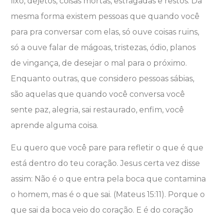
lixo, dejetos, coisas mortas, estragadas e restos. Da
mesma forma existem pessoas que quando você
para pra conversar com elas, só ouve coisas ruins,
só a ouve falar de mágoas, tristezas, ódio, planos
de vingança, de desejar o mal para o próximo.
Enquanto outras, que considero pessoas sábias,
são aquelas que quando você conversa você
sente paz, alegria, sai restaurado, enfim, você
aprende alguma coisa.
Eu quero que você pare para refletir o que é que
está dentro do teu coração. Jesus certa vez disse
assim: Não é o que entra pela boca que contamina
o homem, mas é o que sai. (Mateus 15:11). Porque o
que sai da boca veio do coração. E é do coração