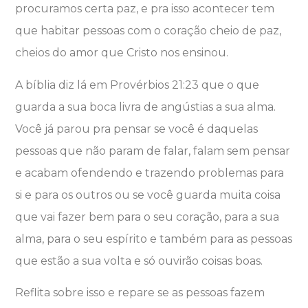
procuramos certa paz, e pra isso acontecer tem
que habitar pessoas com o coração cheio de paz,
cheios do amor que Cristo nos ensinou.
A bíblia diz lá em Provérbios 21:23 que o que
guarda a sua boca livra de angústias a sua alma.
Você já parou pra pensar se você é daquelas
pessoas que não param de falar, falam sem pensar
e acabam ofendendo e trazendo problemas para
si e para os outros ou se você guarda muita coisa
que vai fazer bem para o seu coração, para a sua
alma, para o seu espírito e também para as pessoas
que estão a sua volta e só ouvirão coisas boas.
Reflita sobre isso e repare se as pessoas fazem