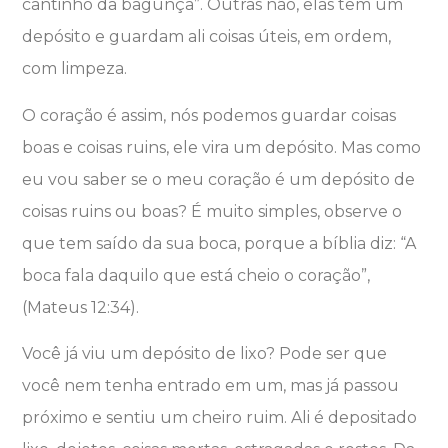
cantinho da bagunça”. Outras não, elas têm um
depósito e guardam ali coisas úteis, em ordem,
com limpeza.
O coração é assim, nós podemos guardar coisas
boas e coisas ruins, ele vira um depósito. Mas como
eu vou saber se o meu coração é um depósito de
coisas ruins ou boas? É muito simples, observe o
que tem saído da sua boca, porque a bíblia diz: “A
boca fala daquilo que está cheio o coração”,
(Mateus 12:34).
Você já viu um depósito de lixo? Pode ser que
você nem tenha entrado em um, mas já passou
próximo e sentiu um cheiro ruim. Ali é depositado