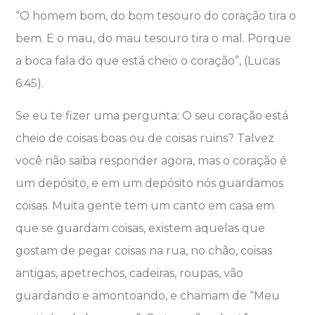
“O homem bom, do bom tesouro do coração tira o
bem. E o mau, do mau tesouro tira o mal. Porque
a boca fala do que está cheio o coração”, (Lucas
6:45).
Se eu te fizer uma pergunta: O seu coração está
cheio de coisas boas ou de coisas ruins? Talvez
você não saiba responder agora, mas o coração é
um depósito, e em um depósito nós guardamos
coisas. Muita gente tem um canto em casa em
que se guardam coisas, existem aquelas que
gostam de pegar coisas na rua, no chão, coisas
antigas, apetrechos, cadeiras, roupas, vão
guardando e amontoando, e chamam de “Meu