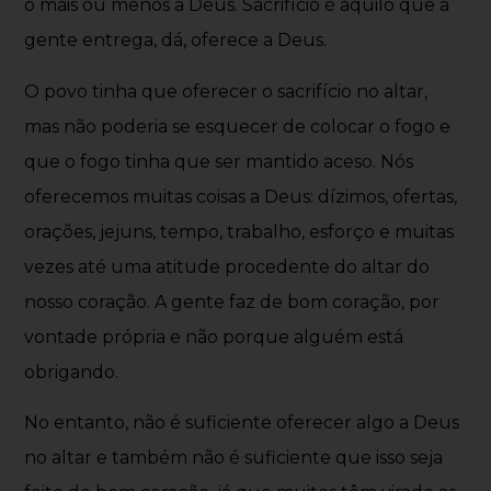
o mais ou menos a Deus. Sacrifício é aquilo que a
gente entrega, dá, oferece a Deus.
O povo tinha que oferecer o sacrifício no altar,
mas não poderia se esquecer de colocar o fogo e
que o fogo tinha que ser mantido aceso. Nós
oferecemos muitas coisas a Deus: dízimos, ofertas,
orações, jejuns, tempo, trabalho, esforço e muitas
vezes até uma atitude procedente do altar do
nosso coração. A gente faz de bom coração, por
vontade própria e não porque alguém está
obrigando.
No entanto, não é suficiente oferecer algo a Deus
no altar e também não é suficiente que isso seja