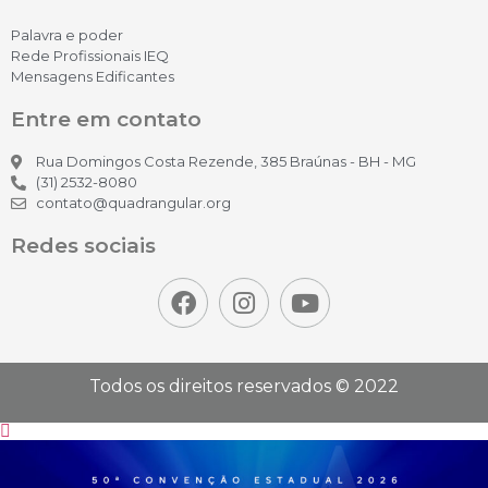
Palavra e poder
Rede Profissionais IEQ
Mensagens Edificantes
Entre em contato
Rua Domingos Costa Rezende, 385 Braúnas - BH - MG
(31) 2532-8080
contato@quadrangular.org
Redes sociais
Todos os direitos reservados © 2022