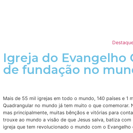
Destaque
Igreja do Evangelho
de fundação no mu
Mais de 55 mil igrejas em todo o mundo, 140 países e 1 m
Quadrangular no mundo já tem muito o que comemorar. No
mas principalmente, muitas bênçãos e vitórias para cont
trouxe ao mundo a visão de que Jesus salva, batiza com o
igreja que tem revolucionado o mundo com o Evangelho d