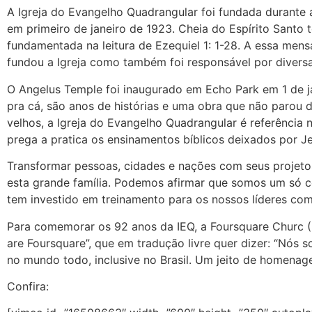
A Igreja do Evangelho Quadrangular foi fundada durante
em primeiro de janeiro de 1923. Cheia do Espírito Santo 
fundamentada na leitura de Ezequiel 1: 1-28. A essa m
fundou a Igreja como também foi responsável por divers
O Angelus Temple foi inaugurado em Echo Park em 1 de j
pra cá, são anos de histórias e uma obra que não parou 
velhos, a Igreja do Evangelho Quadrangular é referência
prega a pratica os ensinamentos bíblicos deixados por Je
Transformar pessoas, cidades e nações com seus projetos 
esta grande família. Podemos afirmar que somos um só 
tem investido em treinamento para os nossos líderes com
Para comemorar os 92 anos da IEQ, a Foursquare Churc (
are Foursquare”, que em tradução livre quer dizer: “Nós
no mundo todo, inclusive no Brasil. Um jeito de homenage
Confira: