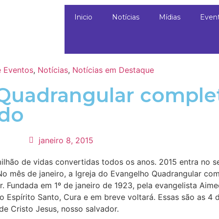
Inicio
Notícias
Mídias
Even
 Eventos
,
Notícias
,
Notícias em Destaque
 Quadrangular comple
ndo
janeiro 8, 2015
ilhão de vidas convertidas todos os anos. 2015 entra no s
 mês de janeiro, a Igreja do Evangelho Quadrangular comp
ar. Fundada em 1º de janeiro de 1923, pela evangelista A
 Espírito Santo, Cura e em breve voltará. Essas são as 4 d
e Cristo Jesus, nosso salvador.