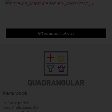
Todas as Noticias
Para você
Palavra e poder
Rede Profissionais IEQ