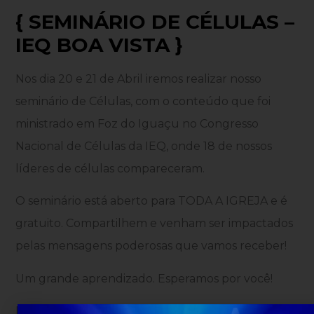
{ SEMINÁRIO DE CÉLULAS –
IEQ BOA VISTA }
Nos dia 20 e 21 de Abril iremos realizar nosso
seminário de Células, com o conteúdo que foi
ministrado em Foz do Iguaçu no Congresso
Nacional de Células da IEQ, onde 18 de nossos
líderes de células compareceram.
O seminário está aberto para TODA A IGREJA e é
gratuito. Compartilhem e venham ser impactados
pelas mensagens poderosas que vamos receber!
Um grande aprendizado. Esperamos por você!
Para mais informações ligue: 31. 3488-3836 / 31.