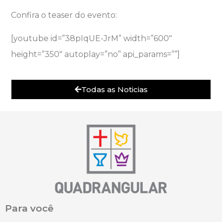
Confira o teaser do evento:
[youtube id=”38pIqUE-JrM” width=”600″
height=”350″ autoplay=”no” api_params=””]
Todas as Noticias
Para você