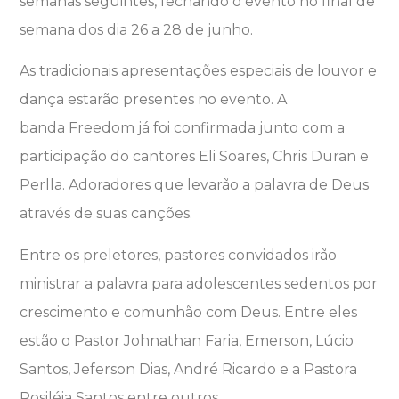
semanas seguintes, fechando o evento no final de
semana dos dia 26 a 28 de junho.
As tradicionais apresentações especiais de louvor e
dança estarão presentes no evento. A
banda Freedom já foi confirmada junto com a
participação do cantores Eli Soares, Chris Duran e
Perlla. Adoradores que levarão a palavra de Deus
através de suas canções.
Entre os preletores, pastores convidados irão
ministrar a palavra para adolescentes sedentos por
crescimento e comunhão com Deus. Entre eles
estão o Pastor Johnathan Faria, Emerson, Lúcio
Santos, Jeferson Dias, André Ricardo e a Pastora
Rosiléia Santos entre outros.