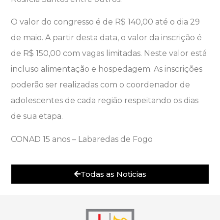
O valor do congresso é de R$ 140,00 até o dia 29
de maio. A partir desta data, o valor da inscrição é
de R$ 150,00 com vagas limitadas. Neste valor está
incluso alimentação e hospedagem. As inscrições
poderão ser realizadas com o coordenador de
adolescentes de cada região respeitando os dias
de sua etapa.
CONAD 15 anos – Labaredas de Fogo
Todas as Noticias