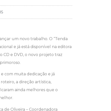
15
 lançar um novo trabalho. O “Tenda
ional e já está disponível na editora
 CD e DVD, o novo projeto traz
primoroso.
e com muita dedicação e já
teiro, a direção artística,
 ficaram ainda melhores que o
melhor.
nca de Oliveira – Coordenadora