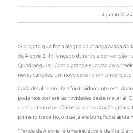
junho 12, 20
O projeto que fez a alegria da criança acaba de
da Alegria 2″ foi lançado durante a convenção nac
Quadrangular. Com o grande sucesso do primeiro
novas canções, um novo cenário em um projeto 
Cada detalhe do DVD foi devidamente estudado 
podemos conferir as novidades deste material. O ro
a cenografia e os efeitos de computação gráfica
primeiro trabalho, o que já era bom, ficou ainda 
“Tenda da Alegria” é uma iniciativa é da Pra. Bia