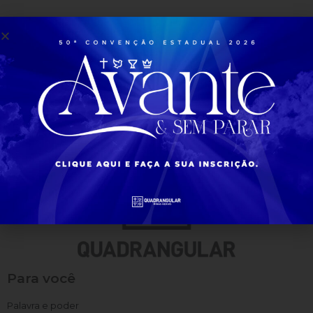
Veja e Saiba Mais ⇒
Acesse
Todas as Noticias
Para você
Palavra e poder