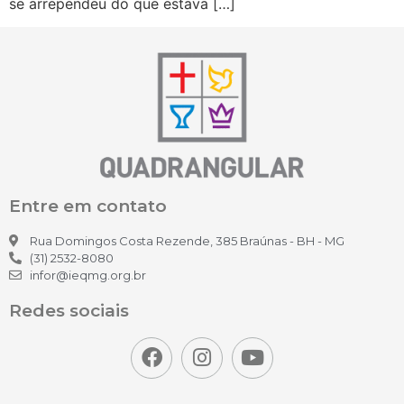
se arrependeu do que estava […]
Entre em contato
Rua Domingos Costa Rezende, 385 Braúnas - BH - MG
(31) 2532-8080
infor@ieqmg.org.br
Redes sociais