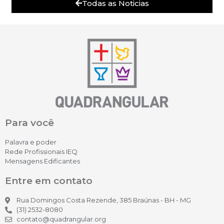
Todas as Noticias
Para você
Palavra e poder
Rede Profissionais IEQ
Mensagens Edificantes
Entre em contato
Rua Domingos Costa Rezende, 385 Braúnas - BH - MG
(31) 2532-8080
contato@quadrangular.org