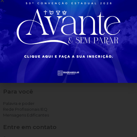
Todas as Noticias
Para você
Palavra e poder
Rede Profissionais IEQ
Mensagens Edificantes
Entre em contato