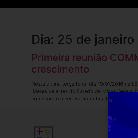
Dia:
25 de janeiro
Primeira reunião COMM
crescimento
Nesta última terça feira, dia 19/01/2016 na I
líderes de artes do Estado de Minas Gerais.
começaram a ser estruturados. Pode-se preve