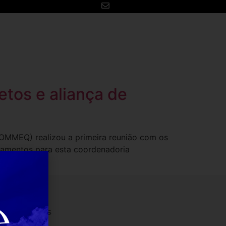
Para você
Contato
tos e aliança de
a COMMEQ) realizou a primeira reunião com os
ejamentos para esta coordenadoria
es sociais