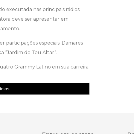
do executada nas principais rádios
ntora deve ser apresentar em
nçamento.
r participações especiais: Damares
xa “Jardim do Teu Altar”.
quatro Grammy Latino em sua carreira.
cias