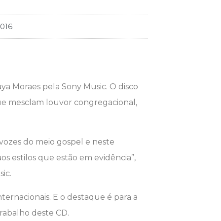
2016
aya Moraes pela Sony Music. O disco
 que mesclam louvor congregacional,
 vozes do meio gospel e neste
os estilos que estão em evidência”,
sic.
nternacionais. E o destaque é para a
rabalho deste CD.