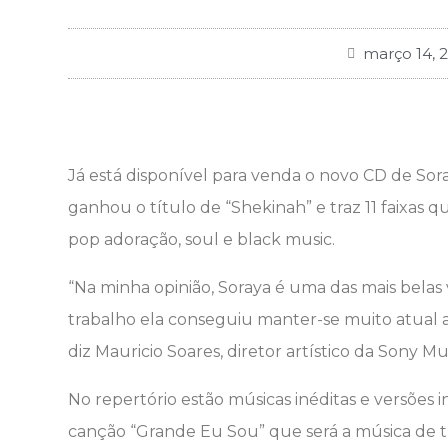
março 14, 
Já está disponível para venda o novo CD de Sor
ganhou o título de “Shekinah” e traz 11 faixas
pop adoração, soul e black music.
“Na minha opinião, Soraya é uma das mais belas
trabalho ela conseguiu manter-se muito atual a
diz Mauricio Soares, diretor artístico da Sony Mu
No repertório estão músicas inéditas e versões i
canção “Grande Eu Sou” que será a música de t