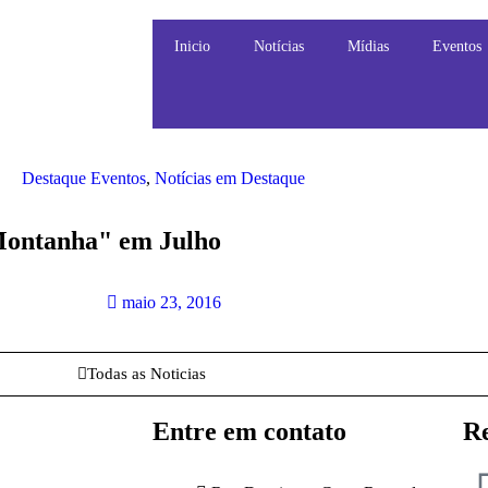
Inicio
Notícias
Mídias
Eventos
Destaque Eventos
,
Notícias em Destaque
Montanha" em Julho
maio 23, 2016
Todas as Noticias
Entre em contato
Re