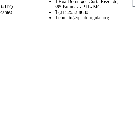
Rua Domingos Costa Rezende,
ais IEQ
385 Braúnas - BH - MG
cantes
(31) 2532-8080
contato@quadrangular.org