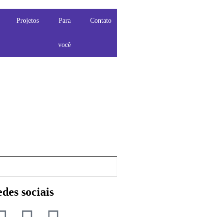
Projetos
Para
Contato
você
des sociais