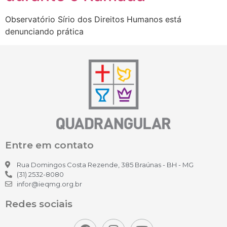
Entre em contato
Rua Domingos Costa Rezende, 385 Braúnas - BH - MG
(31) 2532-8080
infor@ieqmg.org.br
Redes sociais
Todos os direitos reservados © 2022