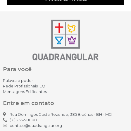
Para você
Palavra e poder
Rede Profissionais IEQ
Mensagens Edificantes
Entre em contato
Rua Domingos Costa Rezende, 385 Braúnas - BH - MG
(31) 2532-8080
contato@quadrangular.org