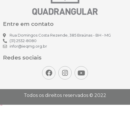
Entre em contato
Rua Domingos Costa Rezende, 385 Braúnas - BH - MG
(31) 2532-8080
infor@ieqmg.org.br
Redes sociais
Todos os direitos reservados © 2022