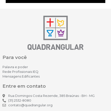
Para você
Palavra e poder
Rede Profissionais IEQ
Mensagens Edificantes
Entre em contato
Rua Domingos Costa Rezende, 385 Braúnas - BH - MG
(31) 2532-8080
contato@quadrangular.org