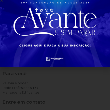
Todas as Noticias
Para você
Palavra e poder
Rede Profissionais IEQ
Mensagens Edificantes
Entre em contato