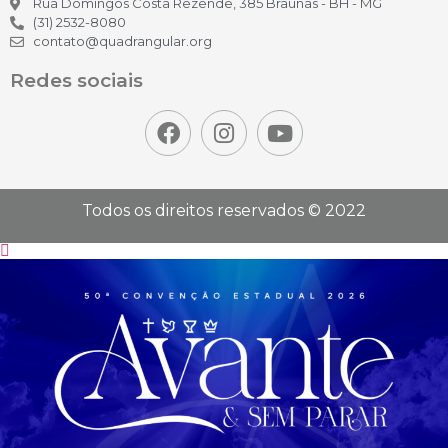
Rua Domingos Costa Rezende, 385 Braúnas - BH - MG
(31) 2532-8080
contato@quadrangular.org
Redes sociais
Todos os direitos reservados © 2022