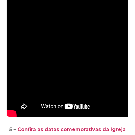
5 –
Confira as datas comemorativas da Igreja