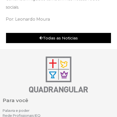
sociais.
Por: Leonardo Moura
Todas as Noticias
Para você
Palavra e poder
Rede Profissionais IEQ