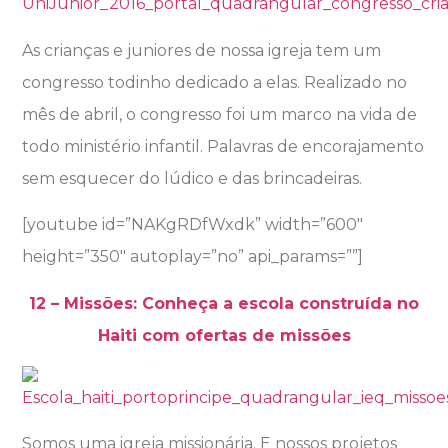
As crianças e juniores de nossa igreja tem um
congresso todinho dedicado a elas. Realizado no
mês de abril, o congresso foi um marco na vida de
todo ministério infantil. Palavras de encorajamento
sem esquecer do lúdico e das brincadeiras.
[youtube id=”NAKgRDfWxdk” width=”600″
height=”350″ autoplay=”no” api_params=””]
12 – Missões: Conheça a escola construída no
Haiti com ofertas de missões
Somos uma igreja missionária. E nossos projetos