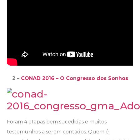
2 –
CONAD 2016 – O Congresso dos Sonhos
Foram 4 etapas bem sucedidas e muitos
testemunhos a serem contados. Quem é