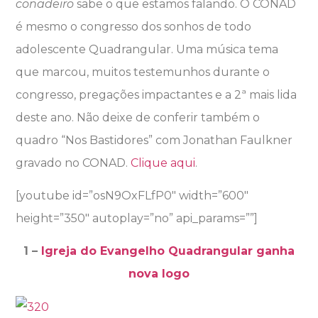
conadeiro
sabe o que estamos falando. O CONAD
é mesmo o congresso dos sonhos de todo
adolescente Quadrangular. Uma música tema
que marcou, muitos testemunhos durante o
congresso, pregações impactantes e a 2ª mais lida
deste ano. Não deixe de conferir também o
quadro “Nos Bastidores” com Jonathan Faulkner
gravado no CONAD.
Clique aqui
.
[youtube id=”osN9OxFLfP0″ width=”600″
height=”350″ autoplay=”no” api_params=””]
1 –
Igreja do Evangelho Quadrangular ganha
nova logo