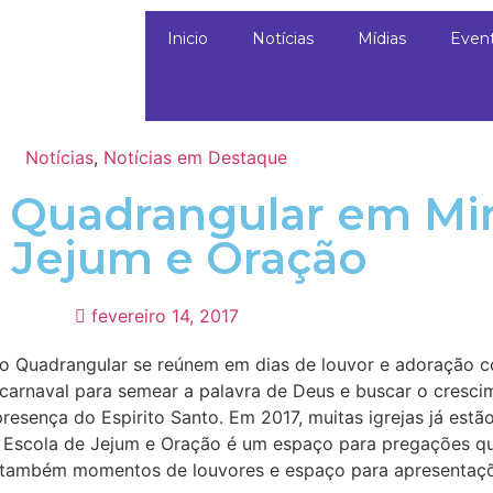
Inicio
Notícias
Mídias
Even
Notícias
,
Notícias em Destaque
o Quadrangular em Mi
 Jejum e Oração
fevereiro 14, 2017
ho Quadrangular se reúnem em dias de louvor e adoração 
 carnaval para semear a palavra de Deus e buscar o crescim
presença do Espirito Santo. Em 2017, muitas igrejas já est
 A Escola de Jejum e Oração é um espaço para pregações qu
também momentos de louvores e espaço para apresentaçõe