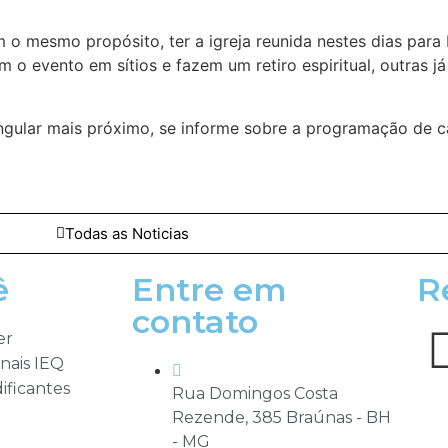
em o mesmo propósito, ter a igreja reunida nestes dias pa
m o evento em sítios e fazem um retiro espiritual, outras j
ngular mais próximo, se informe sobre a programação de c
Todas as Noticias
ê
Entre em
R
contato
er
nais IEQ
ificantes
Rua Domingos Costa
Rezende, 385 Braúnas - BH
- MG