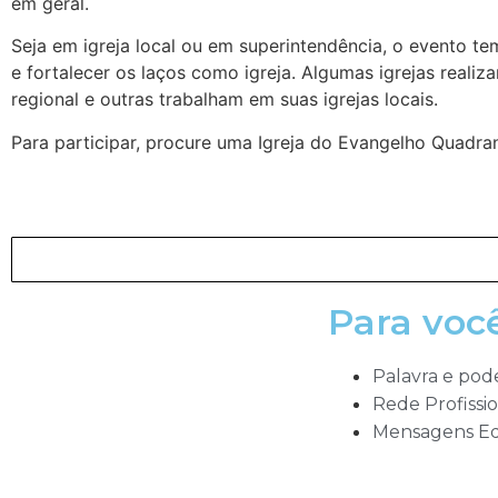
em geral.
Seja em igreja local ou em superintendência, o evento t
e fortalecer os laços como igreja. Algumas igrejas realiza
regional e outras trabalham em suas igrejas locais.
Para participar, procure uma Igreja do Evangelho Quadra
Para voc
Palavra e pod
Rede Profissio
Mensagens Ed