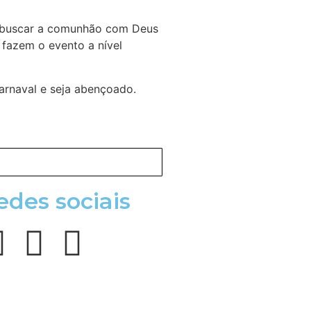
ra buscar a comunhão com Deus
á fazem o evento a nível
arnaval e seja abençoado.
edes sociais