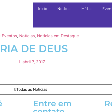
Inicio
Notícias
Mídias
Even
 Eventos
,
Notícias
,
Notícias em Destaque
RIA DE DEUS
abril 7, 2017
Todas as Noticias
ê
Entre em
R
contato