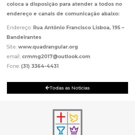
coloca a disposição para atender a todos no
endereço e canais de comunicação abaixo:
Endereço:
Rua Antônio Francisco Lisboa, 195 –
Bandeirantes
Site:
www.quadrangular.org
email:
crmmg2017@outlook.com
Fone:
(31) 3364-4431
Todas as Noticias