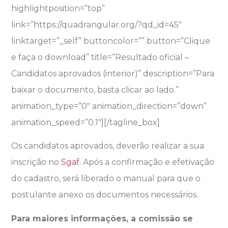
highlightposition=”top”
link=”https://quadrangular.org/?qd_id=45″
linktarget=”_self” buttoncolor=”” button=”Clique
e faça o download” title=”Resultado oficial –
Candidatos aprovados (interior)” description=”Para
baixar o documento, basta clicar ao lado.”
animation_type=”0″ animation_direction=”down”
animation_speed=”0.1″][/tagline_box]
Os candidatos aprovados, deverão realizar a sua
inscrição no
Sgaf
. Após a confirmação e efetivação
do cadastro, será liberado o manual para que o
postulante anexo os documentos necessários.
Para maiores informações, a comissão se