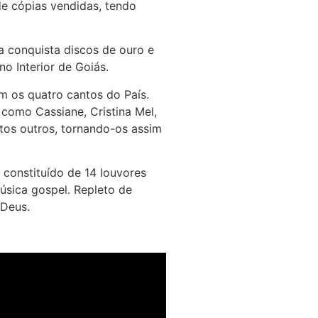
de cópias vendidas, tendo
a conquista discos de ouro e
no Interior de Goiás.
om os quatro cantos do País.
como Cassiane, Cristina Mel,
uitos outros, tornando-os assim
 constituído de 14 louvores
música gospel. Repleto de
 Deus.