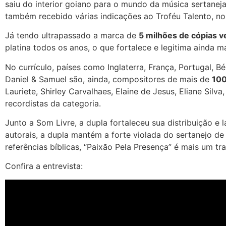
saiu do interior goiano para o mundo da música sertaneja
também recebido várias indicações ao Troféu Talento, n
Já tendo ultrapassado a marca de
5 milhões de cópias 
platina todos os anos, o que fortalece e legitima ainda m
No currículo, países como Inglaterra, França, Portugal, 
Daniel & Samuel são, ainda, compositores de mais de
100
Lauriete, Shirley Carvalhaes, Elaine de Jesus, Eliane Silv
recordistas da categoria.
Junto a Som Livre, a dupla fortaleceu sua distribuição e
autorais, a dupla mantém a forte violada do sertanejo de 
referências bíblicas, “Paixão Pela Presença” é mais um t
Confira a entrevista: