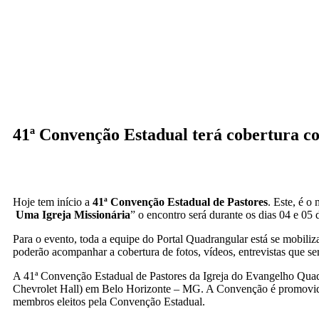
41ª Convenção Estadual terá cobertura c
Hoje tem início a
41ª Convenção Estadual de Pastores
. Este, é o
Uma Igreja Missionária
” o encontro será durante os dias 04 e 05
Para o evento, toda a equipe do Portal Quadrangular está se mobiliza
poderão acompanhar a cobertura de fotos, vídeos, entrevistas que s
A 41ª Convenção Estadual de Pastores da Igreja do Evangelho Quadr
Chevrolet Hall) em Belo Horizonte – MG. A Convenção é promovida
membros eleitos pela Convenção Estadual.