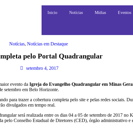
Inicio
Notícias
Mídias
Eventos
Notícias
,
Notícias em Destaque
ompleta pelo Portal Quadrangular
setembro 4, 2017
 maior evento da
Igreja do Evangelho Quadrangular em Minas Gerai
 de setembro em Belo Horizonte.
ndo para trazer a cobertura completa pelo site e pelas redes sociais. D
erão divulgados em tempo real.
angular será realizada entre os dias 04 a 05 de setembro de 2017 no 
 pelo Conselho Estadual de Diretores (CED), órgão administrativo e 