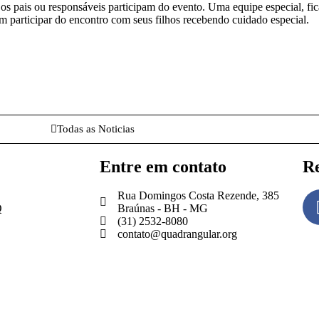
os pais ou responsáveis participam do evento. Uma equipe especial, fic
m participar do encontro com seus filhos recebendo cuidado especial.
Todas as Noticias
Entre em contato
Re
Rua Domingos Costa Rezende, 385
Q
Braúnas - BH - MG
(31) 2532-8080
contato@quadrangular.org