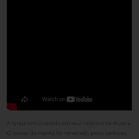
A Igreja tem investido em seus talentos na música.
O louvor da manhã foi ministrado pelos cantores