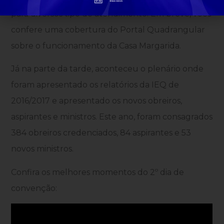
para diversos tipo de atendimento. Em breve, você
confere uma cobertura do Portal Quadrangular
sobre o funcionamento da Casa Margarida.
Já na parte da tarde, aconteceu o plenário onde
foram apresentado os relatórios da IEQ de
2016/2017 e apresentado os novos obreiros,
aspirantes e ministros. Este ano, foram consagrados
384 obreiros credenciados, 84 aspirantes e 53
novos ministros.
Confira os melhores momentos do 2º dia de
convenção: