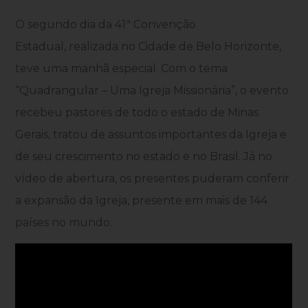
O segundo dia da 41ª Convenção
Estadual, realizada no Cidade de Belo Horizonte,
teve uma manhã especial. Com o tema
“Quadrangular – Uma Igreja Missionária”, o evento
recebeu pastores de todo o estado de Minas
Gerais, tratou de assuntos importantes da Igreja e
de seu crescimento no estado e no Brasil. Já no
vídeo de abertura, os presentes puderam conferir
a expansão da Igreja, presente em mais de 144
países no mundo.