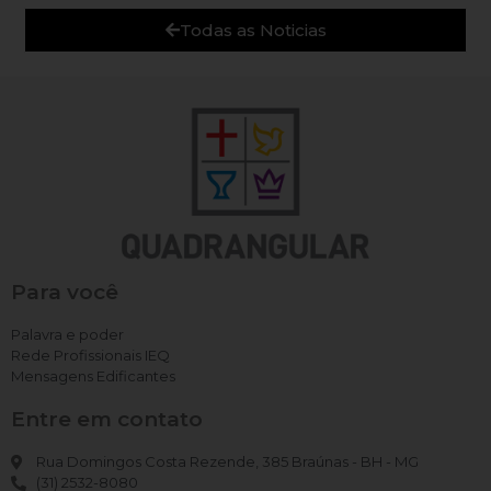
Todas as Noticias
Para você
Palavra e poder
Rede Profissionais IEQ
Mensagens Edificantes
Entre em contato
Rua Domingos Costa Rezende, 385 Braúnas - BH - MG
(31) 2532-8080