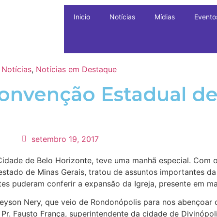
Inicio
Notícias
Mídias
Evento
Notícias
,
Notícias em Destaque
 Convenção Estadual d
setembro 19, 2017
 Cidade de Belo Horizonte, teve uma manhã especial. Com 
 estado de Minas Gerais, tratou de assuntos importantes da
ntes puderam conferir a expansão da Igreja, presente em m
Neyson Nery, que veio de Rondonópolis para nos abençoar
Pr. Fausto França, superintendente da cidade de Divinópol