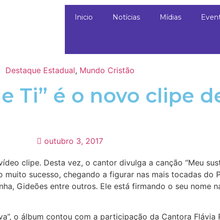
Inicio
Notícias
Mídias
Even
Destaque Estadual
,
Mundo Cristão
 Ti” é o novo clipe d
outubro 3, 2017
vídeo clipe. Desta vez, o cantor divulga a canção “Meu su
o muito sucesso, chegando a figurar nas mais tocadas do 
a, Gideões entre outros. Ele está firmando o seu nome na
a”, o álbum contou com a participação da Cantora Flávia R