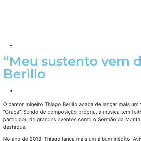
“Meu sustento vem de
Berillo
O cantor mineiro Thiago Berillo acaba de lançar mais um 
“Graça”. Sendo de composição própria, a música tem feit
participou de grandes eventos como o Sermão da Montanh
destaque.
No ano de 2013, Thiago lança mais um álbum inédito “Aviv