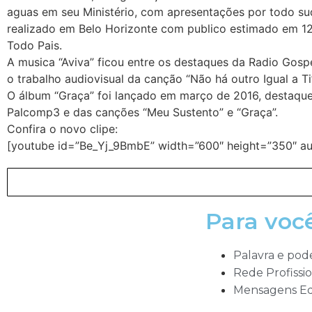
aguas em seu Ministério, com apresentações por todo s
realizado em Belo Horizonte com publico estimado em 12
Todo Pais.
A musica “Aviva” ficou entre os destaques da Radio Gosp
o trabalho audiovisual da canção “Não há outro Igual a Ti
O álbum “Graça” foi lançado em março de 2016, destaque
Palcomp3 e das canções “Meu Sustento” e “Graça”.
Confira o novo clipe:
[youtube id=”Be_Yj_9BmbE” width=”600″ height=”350″ au
Para voc
Palavra e pod
Rede Profissio
Mensagens Ed