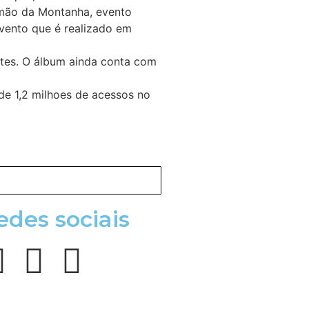
rmão da Montanha, evento
vento que é realizado em
ntes. O álbum ainda conta com
de 1,2 milhoes de acessos no
edes sociais