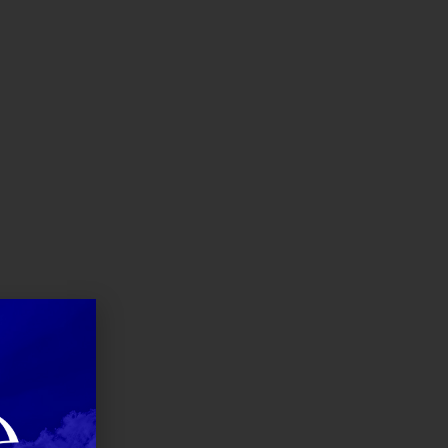
Para você
Contato