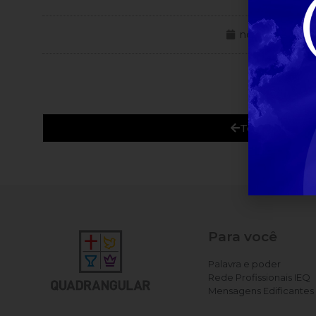
novembro 10, 
Todas as Noti
Para você
Palavra e poder
Rede Profissionais IEQ
Mensagens Edificantes