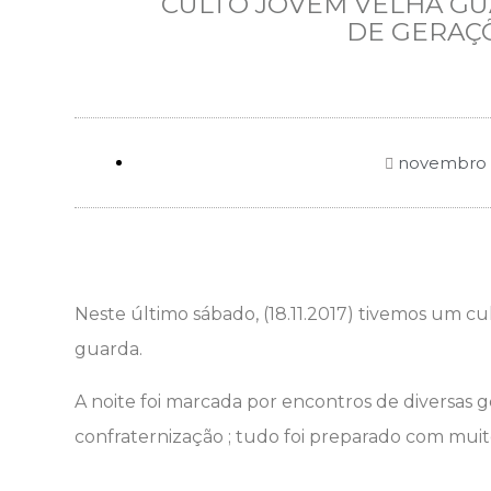
CULTO JOVEM VELHA GU
DE GERAÇÕ
novembro 1
Neste último sábado, (18.11.2017) tivemos um cu
guarda.
A noite foi marcada por encontros de diversas g
confraternização ; tudo foi preparado com muit