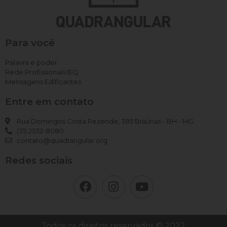
Para você
Palavra e poder
Rede Profissionais IEQ
Mensagens Edificantes
Entre em contato
Rua Domingos Costa Rezende, 385 Braúnas - BH - MG
(31) 2532-8080
contato@quadrangular.org
Redes sociais
Todos os direitos reservados © 2022