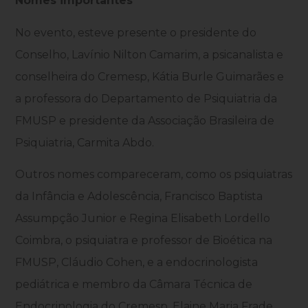
Nomes importantes
No evento, esteve presente o presidente do
Conselho, Lavínio Nilton Camarim, a psicanalista e
conselheira do Cremesp, Kátia Burle Guimarães e
a professora do Departamento de Psiquiatria da
FMUSP e presidente da Associação Brasileira de
Psiquiatria, Carmita Abdo.
Outros nomes compareceram, como os psiquiatras
da Infância e Adolescência, Francisco Baptista
Assumpção Junior e Regina Elisabeth Lordello
Coimbra, o psiquiatra e professor de Bioética na
FMUSP, Cláudio Cohen, e a endocrinologista
pediátrica e membro da Câmara Técnica de
Endocrinologia do Cremesp, Elaine Maria Frade