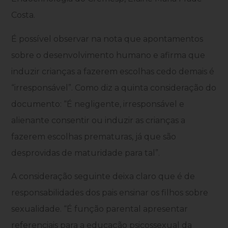
Costa.
É possível observar na nota que apontamentos
sobre o desenvolvimento humano e afirma que
induzir crianças a fazerem escolhas cedo demais é
“irresponsável”. Como diz a quinta consideração do
documento: “É negligente, irresponsável e
alienante consentir ou induzir as crianças a
fazerem escolhas prematuras, já que são
desprovidas de maturidade para tal”.
A consideração seguinte deixa claro que é de
responsabilidades dos pais ensinar os filhos sobre
sexualidade. “É função parental apresentar
referenciais para a educação psicossexual da