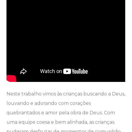
Neste trabalho vimos às crianças buscando a Deus,
louvando e adorando com corações
quebrantados e amor pela obra de Deus. Com
uma equipe coesa e bem alinhada, as crianças
puderam desfrutar de momentos de comunhão