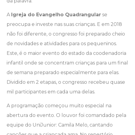
da palavra.
A
Igreja do Evangelho Quadrangular
se
preocupa e investe nas suas crianças. E em 2018
não foi diferente, o congresso foi preparado cheio
de novidades e atividades para os pequeninos.
Este, é o maior evento do estado da coodenadoria
infantil onde se concentram crianças para um final
de semana preparado especialmente para elas.
Dividido em 2 etapas, o congresso recebeu quase
mil participantes em cada uma delas.
A programação começou muito especial na
abertura do evento. O louvor foi comandado pela
equipe do UniJunior: Camila Melo, cantando
canções que a criançada ama. No repertório