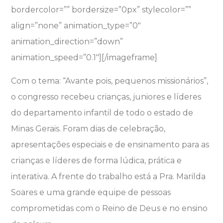
bordercolor=”” bordersize=”0px” stylecolor=””
align=”none” animation_type=”0″
animation_direction=”down”
animation_speed=”0.1″]
[/imageframe]
Com o tema: “Avante pois, pequenos missionários”,
o congresso recebeu crianças, juniores e líderes
do departamento infantil de todo o estado de
Minas Gerais. Foram dias de celebração,
apresentações especiais e de ensinamento para as
crianças e líderes de forma lúdica, prática e
interativa. A frente do trabalho está a Pra. Marilda
Soares e uma grande equipe de pessoas
comprometidas com o Reino de Deus e no ensino