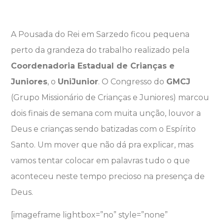
A Pousada do Rei em Sarzedo ficou pequena
perto da grandeza do trabalho realizado pela
Coordenadoria Estadual de Crianças e
Juniores
, o
UniJunior
. O Congresso do
GMCJ
(Grupo Missionário de Crianças e Juniores) marcou
dois finais de semana com muita unção, louvor a
Deus e crianças sendo batizadas com o Espírito
Santo. Um mover que não dá pra explicar, mas
vamos tentar colocar em palavras tudo o que
aconteceu neste tempo precioso na presença de
Deus.
[imageframe lightbox=”no” style=”none”