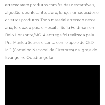
arrecadaram produtos com fraldas descartáveis,
algodão, desinfetante, cloro, lenços umedecidos e
diversos produtos. Todo material arrecado neste
ano, foi doado para o Hospital Sofia Feldman, em
Belo Horizonte/MG. A entrega foi realizada pela
Pra. Marilda Soares e conta com o apoio do CED
MG (Conselho Nacional de Diretores) da Igreja do
Evangelho Quadrangular.