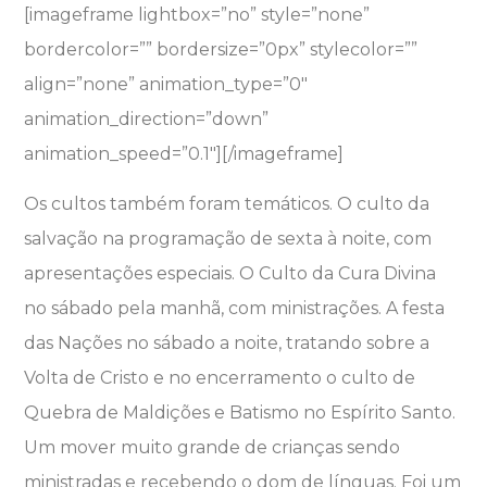
[imageframe lightbox=”no” style=”none”
bordercolor=”” bordersize=”0px” stylecolor=””
align=”none” animation_type=”0″
animation_direction=”down”
animation_speed=”0.1″]
[/imageframe]
Os cultos também foram temáticos. O culto da
salvação na programação de sexta à noite, com
apresentações especiais. O Culto da Cura Divina
no sábado pela manhã, com ministrações. A festa
das Nações no sábado a noite, tratando sobre a
Volta de Cristo e no encerramento o culto de
Quebra de Maldições e Batismo no Espírito Santo.
Um mover muito grande de crianças sendo
ministradas e recebendo o dom de línguas. Foi um