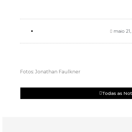
maio 21,
Fotos: Jonathan Faulkner
Todas as Noti