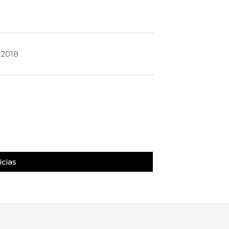
 2018
cias