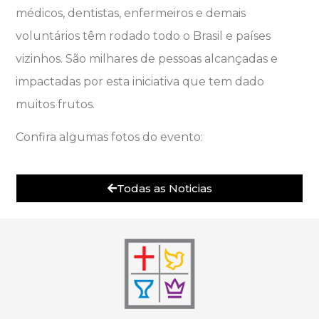
médicos, dentistas, enfermeiros e demais
voluntários têm rodado todo o Brasil e países
vizinhos. São milhares de pessoas alcançadas e
impactadas por esta iniciativa que tem dado
muitos frutos.
Confira algumas fotos do evento:
Todas as Noticias