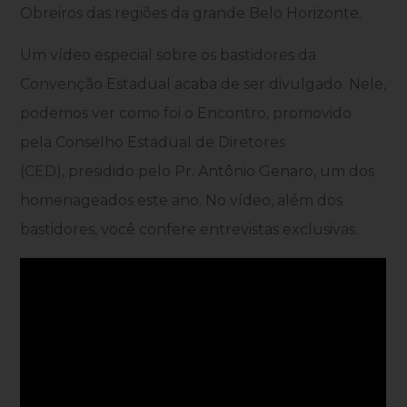
Obreiros das regiões da grande Belo Horizonte.
Um vídeo especial sobre os bastidores da
Convenção Estadual acaba de ser divulgado. Nele,
podemos ver como foi o Encontro, promovido
pela Conselho Estadual de Diretores
(CED), presidido pelo Pr. Antônio Genaro, um dos
homenageados este ano. No vídeo, além dos
bastidores, você confere entrevistas exclusivas.