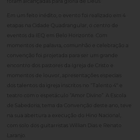
foram alcançadas para glória de Deus.
Em um feito inédito, o evento foi realizado em 4
etapas na Cidade Quadrangular, o centro de
eventos da IEQ em Belo Horizonte. Com
momentos de palavra, comunhão e celebração a
convenção foi projetada para ser um grande
encontro dos pastores da Igreja de Cristo e
momentos de louvor, apresentações especiais
dos talentos da igreja inscritos no “Talento 4″ e
teatro com o espetáculo “Amor Divino”. A Escola
de Sabedoria, tema da Convenção deste ano, teve
na sua abertura a execução do Hino Nacional,
com solo dos guitarristas Willian Dias e Renato
Laranjo.