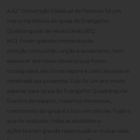
A 42ª Convenção Estadual de Pastores foi um
marco na história da Igreja do Evangelho
Quadrangular de Minas Gerais (IEQ
MG). Foram grandes momentos de
emoção, comunhão, unção e avivamento. Sem
esquecer dos novos obreiros que foram
consagrados, das homenagens e claro, da palavra
ministrada aos presentes. Este foi um ano muito
especial para Igreja do Evangelho Quadrangular.
Eventos de impacto, trabalhos ministeriais,
crescimento da Igreja e o foco em células. Tudo o
que foi realizado, todas as atividades e
ações tiveram grande repercussão e muitas vidas