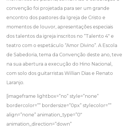
convenção foi projetada para ser um grande
encontro dos pastores da Igreja de Cristo e
momentos de louvor, apresentações especiais
dos talentos da igreja inscritos no “Talento 4″ e
teatro com o espetáculo “Amor Divino”. A Escola
de Sabedoria, tema da Convenção deste ano, teve
na sua abertura a execução do Hino Nacional,
com solo dos guitarristas Willian Dias e Renato
Laranjo.
[imageframe lightbox=”no” style=”none”
bordercolor=”” bordersize=”0px” stylecolor=””
align=”none” animation_type=”0″
animation_direction=”down”