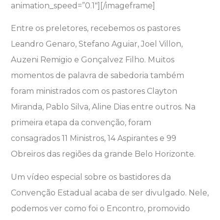
animation_speed=”0.1″]
[/imageframe]
Entre os preletores, recebemos os pastores
Leandro Genaro, Stefano Aguiar, Joel Villon,
Auzeni Remigio e Gonçalvez Filho. Muitos
momentos de palavra de sabedoria também
foram ministrados com os pastores Clayton
Miranda, Pablo Silva, Aline Dias entre outros. Na
primeira etapa da convenção, foram
consagrados 11 Ministros, 14 Aspirantes e 99
Obreiros das regiões da grande Belo Horizonte.
Um vídeo especial sobre os bastidores da
Convenção Estadual acaba de ser divulgado. Nele,
podemos ver como foi o Encontro, promovido