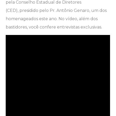
pela Conselho Estadual de Diretores
(CED), presidido pelo Pr. Antônio Genaro, um dos
homenageados este ano. No vídeo, além dos
bastidores, você confere entrevistas exclusivas.