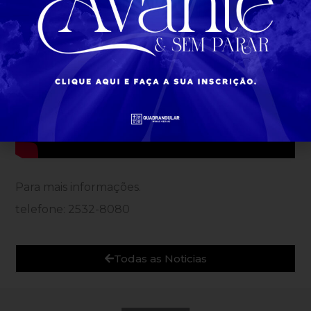
Para mais informações.
telefone: 2532-8080
Todas as Noticias