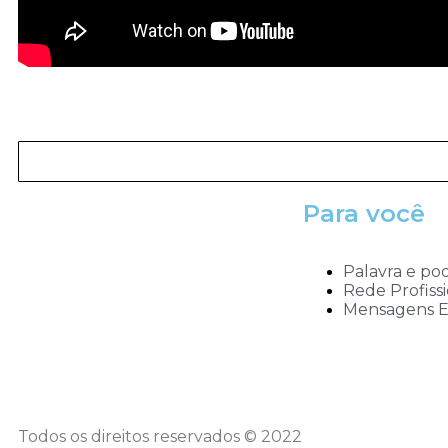
Para você
Palavra e po
Rede Profissi
Mensagens Ed
Todos os direitos reservados © 2022