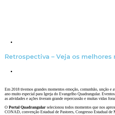
Retrospectiva – Veja os melhore
Em 2018 tivemos grandes momentos emoção, comunhão, unção e aviva
ano muito especial para Igreja do Evangelho Quadrangular. Eventos d
as atividades e ações tiveram grande repercussão e muitas vidas for
O
Portal Quadrangular
selecionou todos momentos que nos aproxi
CONAD, convenção Estadual de Pastores, Congresso Estadual de 