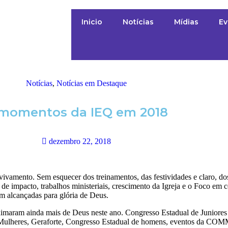
Inicio
Notícias
Mídias
Ev
Notícias
,
Notícias em Destaque
s momentos da IEQ em 2018
dezembro 22, 2018
mento. Sem esquecer dos treinamentos, das festividades e claro, dos 
e impacto, trabalhos ministeriais, crescimento da Igreja e o Foco em cé
am alcançadas para glória de Deus.
maram ainda mais de Deus neste ano. Congresso Estadual de Juniores
Mulheres, Geraforte, Congresso Estadual de homens, eventos da CO