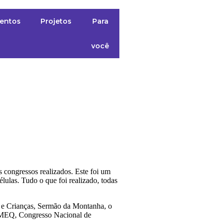
entos
Projetos
Para
Contato
você
congressos realizados. Este foi um
lulas. Tudo o que foi realizado, todas
 e Crianças, Sermão da Montanha, o
MMEQ, Congresso Nacional de