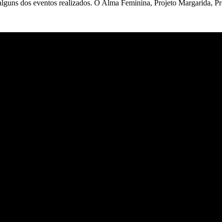
guns dos eventos realizados. O Alma Feminina, Projeto Margarida, Pr