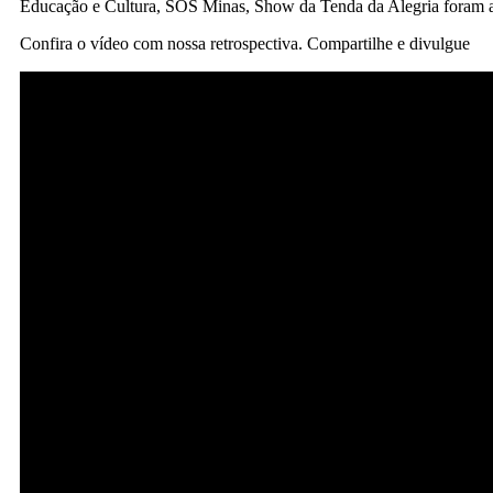
Educação e Cultura, SOS Minas, Show da Tenda da Alegria foram al
Confira o vídeo com nossa retrospectiva. Compartilhe e divulgue