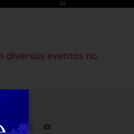
Para você
Contato
 diversos eventos no
es sociais