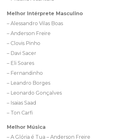
Melhor Intérprete Masculino
– Alessandro Vilas Boas
– Anderson Freire
– Clovis Pinho
– Davi Sacer
– Eli Soares
– Fernandinho
– Leandro Borges
– Leonardo Gonçalves
– Isaias Saad
– Ton Carfi
Melhor Música
– A Glória é Tua – Anderson Freire