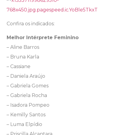
Confira os indicados:
Melhor Intérprete Feminino
– Aline Barros
– Bruna Karla
– Cassiane
– Daniela Araújo
– Gabriela Gomes
– Gabriela Rocha
– Isadora Pompeo
– Kemilly Santos
– Luma Elpídio
– Priscilla Alcantara