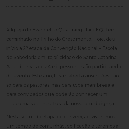
A Igreja do Evangelho Quadrangular (IEQ) tem
caminhado no Trilho do Crescimento. Hoje, deu
início a 2ª etapa da Convenção Nacional – Escola
de Sabedoria em Itajaí, cidade de Santa Catarina.
Ao todo, mais de 24 mil pessoas estão participando
do evento. Este ano, foram abertas inscrições não
só para os pastores, mas para toda membresia e
para convidados que poderão conhecer um
pouco mais da estrutura da nossa amada igreja.
Nesta segunda etapa de convenção, viveremos
um tempo de comunhão, edificação e teremos a