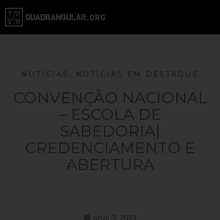
NOTÍCIAS
,
NOTÍCIAS EM DESTAQUE
CONVENÇÃO NACIONAL
– ESCOLA DE
SABEDORIA|
CREDENCIAMENTO E
ABERTURA
abril 9, 2019