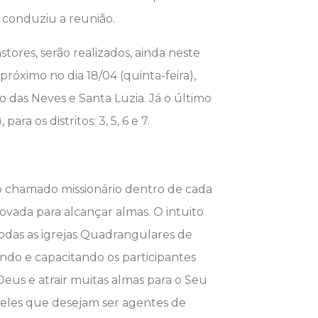
conduziu a reunião.
tores, serão realizados, ainda neste
próximo no dia 18/04 (quinta-feira),
o das Neves e Santa Luzia. Já o último
ara os distritos: 3, 5, 6 e 7.
 o chamado missionário dentro de cada
vada para alcançar almas. O intuito
odas as igrejas Quadrangulares de
ando e capacitando os participantes
Deus e atrair muitas almas para o Seu
ueles que desejam ser agentes de