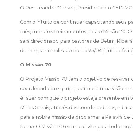
O Rev. Leandro Genaro, Presidente do CED-MG 
Com o intuito de continuar capacitando seus pas
mês, mais dois treinamentos para o Missão 70. O 
será direcionado para pastores de Betim, Ribeirã
do mês, será realizado no dia 25/04 (quinta-feira), p
O Missão 70
O Projeto Missão 70 tem o objetivo de reavivar
coordenadoria e grupo, por meio uma visão reno
é fazer com que o projeto esteja presente em t
Minas Gerais, através das coordenadorias, edific
para a nobre missão de proclamar a Palavra de 
Reino. O Missão 70 é um convite para todos aq