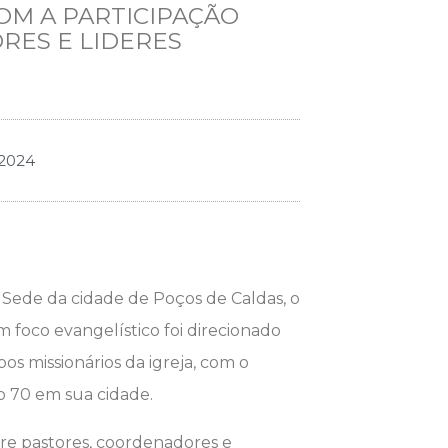
OM A PARTICIPAÇÃO
ORES E LIDERES
 2024
Q Sede da cidade de Poços de Caldas, o
 foco evangelístico foi direcionado
os missionários da igreja, com o
são 70 em sua cidade.
tre pastores, coordenadores e