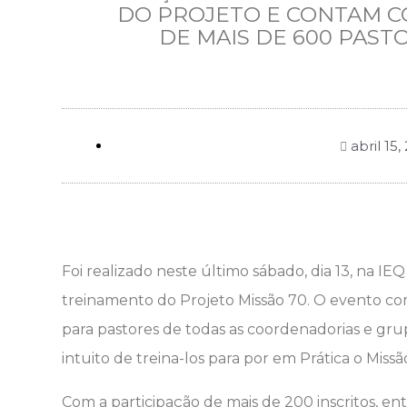
DO PROJETO E CONTAM C
DE MAIS DE 600 PAST
abril 15,
Foi realizado neste último sábado, dia 13, na IE
treinamento do Projeto Missão 70. O evento com
para pastores de todas as coordenadorias e grup
intuito de treina-los para por em Prática o Mis
Com a participação de mais de 200 inscritos, en