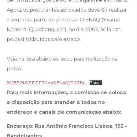
dentro dos cargos de obreiro, aspirante e ministro.
Agora, os postulantes aprovados, deverão realizar
a segunda parte do processo. O ENAQ (Exame
Nacional Quadrangular), no dia 07/06, às 14 em
polos distribuídos pelo estado.
Veja na lista abaixo os locais para realização da
prova:
2025 POLOS DE PROVAS ENAQ1 PORTAL
Baixar
Para mais informações, a comissão se coloca
a disposição para atender a todos no
endereço e canais de comunicação abaixo:
Endereço: Rua Antônio Francisco Lisboa, 195 –
Bandeirantes