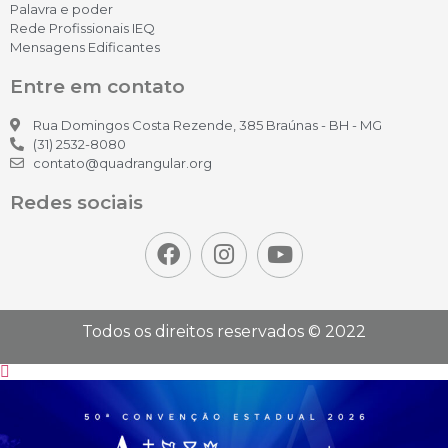
Palavra e poder
Rede Profissionais IEQ
Mensagens Edificantes
Entre em contato
Rua Domingos Costa Rezende, 385 Braúnas - BH - MG
(31) 2532-8080
contato@quadrangular.org
Redes sociais
Todos os direitos reservados © 2022