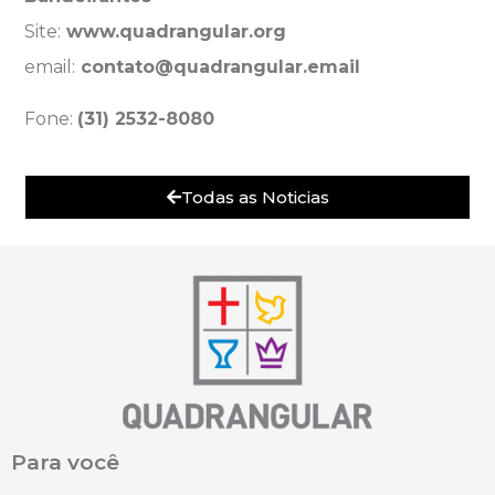
Site:
www.quadrangular.org
email:
contato@quadrangular.email
Fone:
(31) 2532-8080
Todas as Noticias
Para você