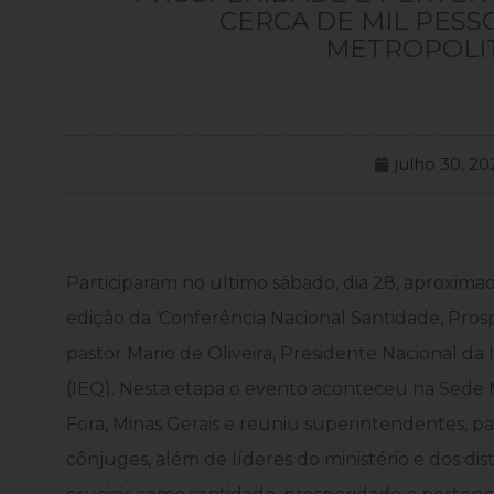
CERCA DE MIL PESS
METROPOLI
julho 30, 20
Participaram no ultimo sábado, dia 28, aproxim
edição da ‘Conferência Nacional Santidade, Pro
pastor Mario de Oliveira, Presidente Nacional d
(IEQ). Nesta etapa o evento aconteceu na Sede 
Fora, Minas Gerais e reuniu superintendentes, past
cônjuges, além de líderes do ministério e dos dis