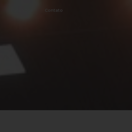
Para você
Contato