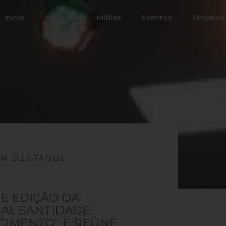
Inicio
Notícias
Mídias
Eventos
Projetos
EM DESTAQUE
BE EDIÇÃO DA
AL SANTIDADE,
CIMENTO” E REÚNE