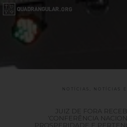
NOTÍCIAS
,
NOTÍCIAS 
JUIZ DE FORA RECE
‘CONFERÊNCIA NACION
PROSPERIDADE E PERTEN