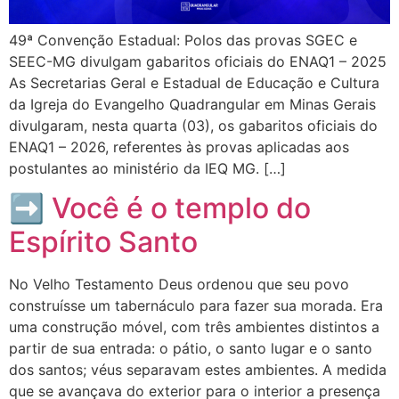
49ª Convenção Estadual: Polos das provas SGEC e
SEEC-MG divulgam gabaritos oficiais do ENAQ1 – 2025
As Secretarias Geral e Estadual de Educação e Cultura
da Igreja do Evangelho Quadrangular em Minas Gerais
divulgaram, nesta quarta (03), os gabaritos oficiais do
ENAQ1 – 2026, referentes às provas aplicadas aos
postulantes ao ministério da IEQ MG. […]
➡ Você é o templo do
Espírito Santo
No Velho Testamento Deus ordenou que seu povo
construísse um tabernáculo para fazer sua morada. Era
uma construção móvel, com três ambientes distintos a
partir de sua entrada: o pátio, o santo lugar e o santo
dos santos; véus separavam estes ambientes. A medida
que se avançava do exterior para o interior a presença