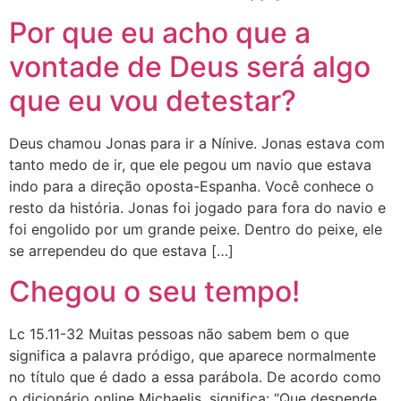
Por que eu acho que a
vontade de Deus será algo
que eu vou detestar?
Deus chamou Jonas para ir a Nínive. Jonas estava com
tanto medo de ir, que ele pegou um navio que estava
indo para a direção oposta-Espanha. Você conhece o
resto da história. Jonas foi jogado para fora do navio e
foi engolido por um grande peixe. Dentro do peixe, ele
se arrependeu do que estava […]
Chegou o seu tempo!
Lc 15.11-32 Muitas pessoas não sabem bem o que
significa a palavra pródigo, que aparece normalmente
no título que é dado a essa parábola. De acordo como
o dicionário online Michaelis, significa: “Que despende