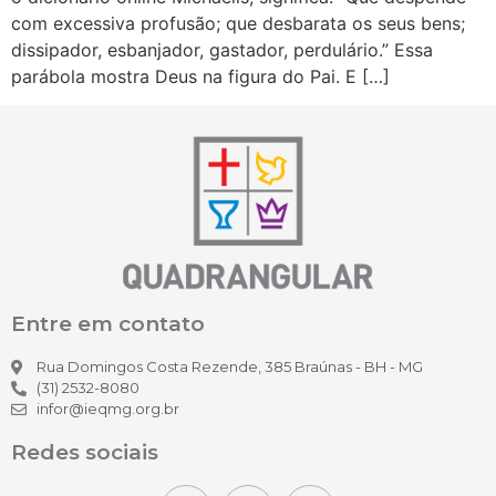
com excessiva profusão; que desbarata os seus bens;
dissipador, esbanjador, gastador, perdulário.” Essa
parábola mostra Deus na figura do Pai. E […]
Entre em contato
Rua Domingos Costa Rezende, 385 Braúnas - BH - MG
(31) 2532-8080
infor@ieqmg.org.br
Redes sociais