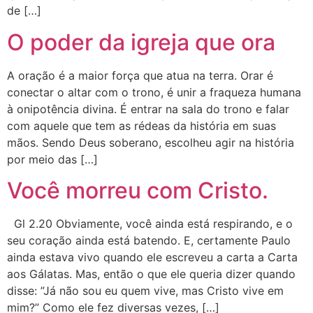
de […]
O poder da igreja que ora
A oração é a maior força que atua na terra. Orar é
conectar o altar com o trono, é unir a fraqueza humana
à onipotência divina. É entrar na sala do trono e falar
com aquele que tem as rédeas da história em suas
mãos. Sendo Deus soberano, escolheu agir na história
por meio das […]
Você morreu com Cristo.
Gl 2.20 Obviamente, você ainda está respirando, e o
seu coração ainda está batendo. E, certamente Paulo
ainda estava vivo quando ele escreveu a carta a Carta
aos Gálatas. Mas, então o que ele queria dizer quando
disse: ”Já não sou eu quem vive, mas Cristo vive em
mim?” Como ele fez diversas vezes, […]